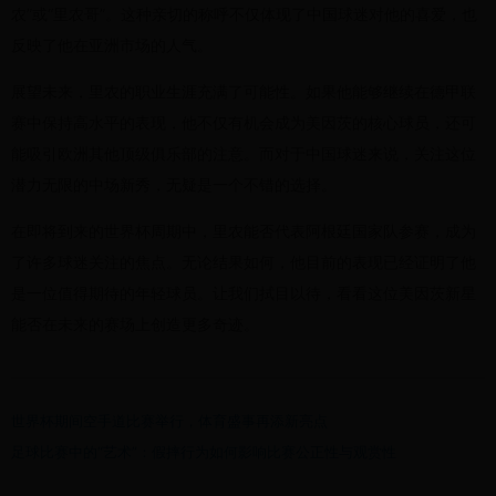
农”或“里农哥”。这种亲切的称呼不仅体现了中国球迷对他的喜爱，也
反映了他在亚洲市场的人气。
展望未来，里农的职业生涯充满了可能性。如果他能够继续在德甲联
赛中保持高水平的表现，他不仅有机会成为美因茨的核心球员，还可
能吸引欧洲其他顶级俱乐部的注意。而对于中国球迷来说，关注这位
潜力无限的中场新秀，无疑是一个不错的选择。
在即将到来的世界杯周期中，里农能否代表阿根廷国家队参赛，成为
了许多球迷关注的焦点。无论结果如何，他目前的表现已经证明了他
是一位值得期待的年轻球员。让我们拭目以待，看看这位美因茨新星
能否在未来的赛场上创造更多奇迹。
世界杯期间空手道比赛举行，体育盛事再添新亮点
足球比赛中的“艺术”：假摔行为如何影响比赛公正性与观赏性