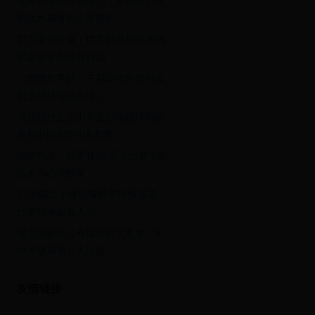
世界杯捧杯需要什么？从团队协作
到战术布置的全面解析
百万富翁比赛：世界杯背后隐藏的
财富较量与慈善行动
《燃情世界杯：主题宣传片如何点
燃全球球迷的热情》
寻找现代足坛中与皮尔洛踢球风格
最相似的5位中场大师
激情对决：世界杯VS足球比赛中的
战术与心理较量
23岁国足小将闪耀世界杯预选赛，
比赛结果振奋人心
瑞士国家队公布世界杯大名单：6
位关键球员引人注目
友情链接