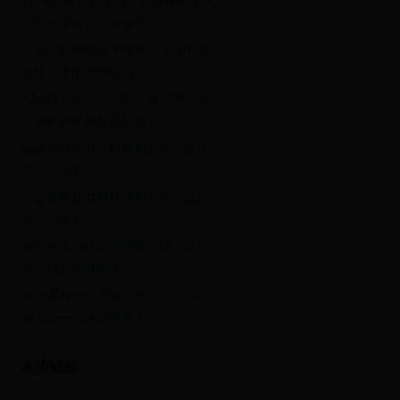
2019科林蒂安球员：巴西传奇球队
的辉煌岁月与未来展望
丁彦雨航世锦赛十佳球：见证中国
篮球天才的巅峰时刻
NBA球员的平均年薪：从篮球场到
世界杯的跨界财富比较
揭秘俄罗斯世界杯胜利背后的战术
与心理因素
揭秘俄罗斯世界杯胜利背后的战术
与心理因素
独行侠主力球员闪耀世界杯：篮球
与足球的跨界碰撞
布达佩斯世锦赛冠军榜揭晓：谁将
成为新一代泳坛传奇？
友情链接