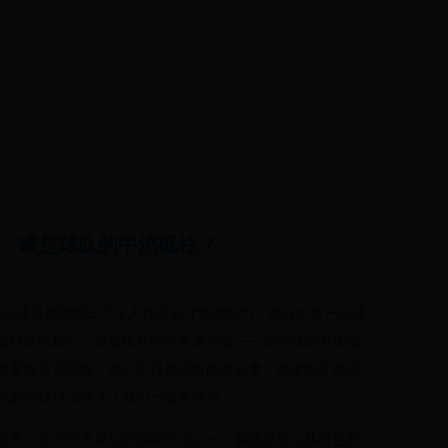
首页
实时信息传递
：谁是球队的中流砥柱？
每一位球员都展现出了令人惊叹的才华和能力，但其中有一些球
是球队的核心，更是比赛的节奏掌控者——他们就是中场指
重要性不言而喻，他们不仅是进攻的发起者，更是防守的最
色的中场球员呢？让我们一起来探讨。
里奇。作为世界足坛的顶级中场之一，莫德里奇以其出色的