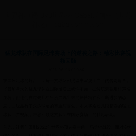
世界杯直播|3v3世界杯|Cabal通信中的世界
杯之声|cabalcomm.com
猛龙球队在国际足球赛场上的逆袭之路：精彩比赛视
频回顾
2025-06-06 02:02:51
在国际足球的舞台上，每一支球队都渴望书写属于自己的传奇篇章。
尽管加拿大的猛龙球队在国际足坛上或许不如一些传统豪强那样声名
显赫，但他们在过去几年里所展现出来的拼搏精神和不断进步的态
度，已经赢得了众多球迷的尊重与喜爱。本文将通过几段精选的猛龙
球队比赛视频，带您回顾这支队伍在国际赛场上的精彩表现。
首先，让我们回到2022年世界杯预选赛中的一场关键战役。面对实力
强劲的对手，猛龙球队展现出了惊人的团队协作能力和顽强的防守意