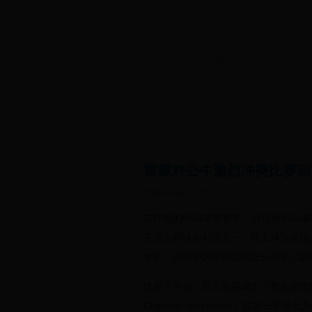
世界杯直播|3v3世界
杯|Cabal通信中的世
界杯之
声|cabalcomm.com
雷霆对公牛激烈冲突比赛回
2025-04-27 20:21:14
在昨晚的NBA常规赛中，俄克拉荷马
充满火药味的对决之一。两支球队在场上
牛队，但比赛的过程远比比分所显示的
比赛一开始，双方就展现出了极高的竞技
Gilgeous-Alexander）在