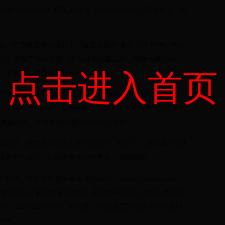
 DeRozan）和扎克·拉文（Zach LaVine）联手反击，迅
一次争抢篮板的过程中，雷霆队的卢·多特（Lu Dort）与公
ucevic）发生了肢体冲突，双方球员迅速围拢，场面一度失控。
点击进入首页
，才避免了事态的进一步升级。
，公牛队的帕特里克·威廉姆斯（Patrick Williams）
alen Williams）恶意犯规，引发了双方球员的第二次大规
·威廉姆斯，并对其他涉事球员进行了警告。
第四节，雷霆队在亚历山大的带领下，打出了一波10比0的进
虽然奋力追赶，但最终未能扭转局面，遗憾落败。
。雷霆队主教练马克·戴格诺特（Mark Daigneault）
方都展现出了极高的竞争精神。虽然有些冲突，但这也是篮球
（Billy Donovan）则强调：“我们需要在保持竞争力的同
冲突。”