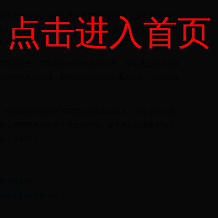
点击进入首页
引了大量关注。日本队作为本届赛事的黑马，展现了强大的
队拥有内马尔等球星，但日本队凭借高效的防守反击，以2:1
亮点之一。
精彩纷呈。双方在90分钟内战成1:1平，最终通过点球大战
战中扑出两粒点球，帮助球队以4:3险胜西班牙队，成功晋级
，也让球迷们看到了不同球队的风格与实力。无论是传统强
都让本届世界杯充满了悬念与惊喜。接下来的比赛将更加激
起大力神杯！
赛录像回顾
球球迷的激情与期待！