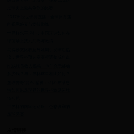
韩日世界杯世纪惨案：揭秘2002年
足球史上最具争议的比赛
2017田径世锦赛直播：全球体育迷
的视觉盛宴与竞技巅峰
世界杯水平虎扑：中国球迷如何在
绿茵场上找到共鸣与激情
乌得勒支比赛意外延期引发球迷热
议，世界杯预选赛赛程调整成焦点
NBA球员收入揭秘：他们究竟能赚
多少钱？与世界杯球星相比如何？
篮球传奇“曼巴”精神：科比·布莱恩
特如何以足球界的世界杯激励篮球
运动员
世界杯的国家运动服：色彩斑斓的
足球盛宴
友情链接