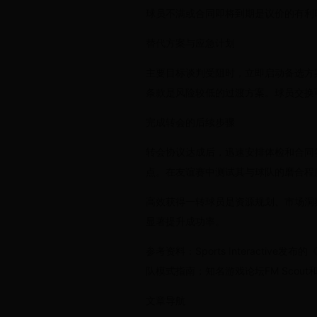
球员不满或合同即将到期是议价的有利
替代方案与应急计划
主要目标谈判受阻时，立即启动备选方
条款是风险较低的过渡方案。球员交换
完成转会的后续步骤
转会协议达成后，迅速安排体检和合同
点。在友谊赛中测试其与球队的磨合程
高效获得一转球员是资源规划、市场洞
显著提升成功率。
参考资料：Sports Interactive
队模式指南；知名游戏论坛FM Scout
文章导航