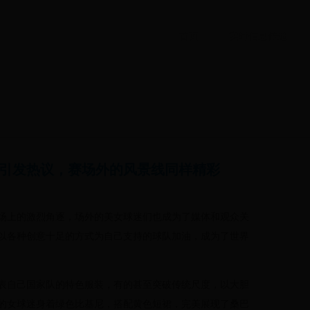
首页
实时信息传递
引发热议，赛场外的风景线同样精彩
场上的激烈角逐，场外的美女球迷们也成为了媒体和观众关
以各种创意十足的方式为自己支持的球队加油，成为了世界
表自己国家队的特色服装，有的甚至突破传统尺度，以大胆
的女球迷身着绿色比基尼，搭配黄色短裙，完美展现了桑巴