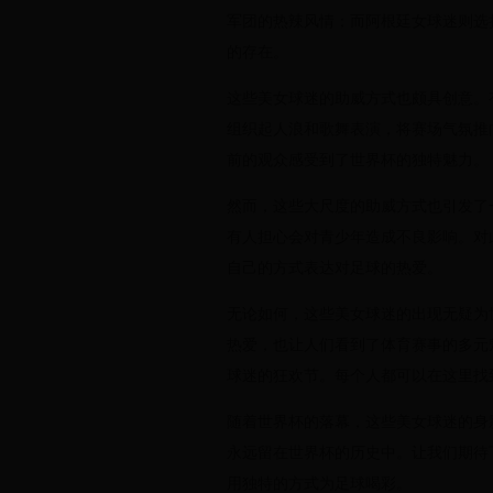
军团的热辣风情；而阿根廷女球迷则选
的存在。
这些美女球迷的助威方式也颇具创意。
组织起人浪和歌舞表演，将赛场气氛推
前的观众感受到了世界杯的独特魅力。
然而，这些大尺度的助威方式也引发了
有人担心会对青少年造成不良影响。对
自己的方式表达对足球的热爱。
无论如何，这些美女球迷的出现无疑为
热爱，也让人们看到了体育赛事的多元
球迷的狂欢节。每个人都可以在这里找
随着世界杯的落幕，这些美女球迷的身
永远留在世界杯的历史中。让我们期待
用独特的方式为足球喝彩。