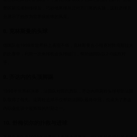
禁区前沿接到传球后，巧妙地将球吊过对方门将的头顶，这粒进球充
分展示了他作为世界级前锋的风采。
8. 克林斯曼的头球
德国队在1998年世界杯上表现不俗，克林斯曼在小组赛对阵南斯拉夫
的比赛中，利用一次角球机会头球破门，帮助德国队以2-0战胜对
手。
9. 齐达内的头顶脚踢
1998年世界杯决赛，法国队对阵巴西队，齐达内用两粒头球帮助法国
队取得了领先。这两粒进球不仅帮助法国队最终夺冠，也成为了齐达
内职业生涯中最辉煌的时刻之一。
10. 舒梅切尔的扑救与进球
虽然丹麦队在1998年世界杯上未能走得更远，但门将舒梅切尔的表现