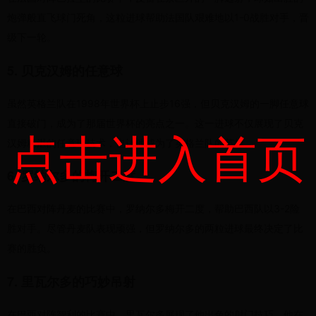
炮弹般直飞球门死角，这粒进球帮助法国队艰难地以1-0战胜对手，晋
级下一轮。
5. 贝克汉姆的任意球
虽然英格兰队在1998年世界杯上止步16强，但贝克汉姆的一脚任意球
直接破门，成为了那届世界杯的亮点之一。这一进球不仅展现了贝克
点击进入首页
汉姆精湛的任意球技术，也让他成为了英格兰队的英雄。
6. 罗纳尔多的梅开二度
在巴西对阵丹麦的比赛中，罗纳尔多梅开二度，帮助巴西队以3-2险
胜对手。尽管丹麦队表现顽强，但罗纳尔多的两粒进球最终决定了比
赛的胜负。
7. 里瓦尔多的巧妙吊射
在巴西对阵智利的比赛中，里瓦尔多展现了他出色的射门技巧。他在