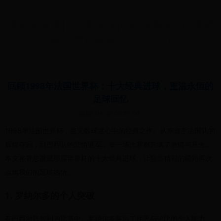
世界杯直播|3v3世界杯|Cabal通信中的世界
杯之声|cabalcomm.com
回顾1998年法国世界杯：十大经典进球，重温永恒的
足球回忆
2025-04-25 06:57:50
1998年法国世界杯，是无数球迷心中的经典之作。从东道主法国队的
辉煌夺冠，到巴西队的悲情亚军，每一场比赛都充满了激情与悬念。
本文将带您重温那届世界杯的十大经典进球，让那些精彩的瞬间再次
点燃我们的足球热情。
1. 罗纳尔多的个人突破
在巴西对阵智利的比赛中，罗纳尔多展示了他无与伦比的个人能力。