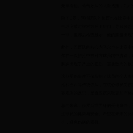
笼罩着他。葡萄牙队的队医透露，C罗
除了C罗，阿根廷队的梅西也在比赛中
带球突破时被对方后卫铲倒，导致膝盖
一球，但赛后检查显示，他的膝盖出现
此外，巴西队的核心内马尔也在比赛中
尔在一次拼抢中被对方球员踢中脚踝，
脚踝出现了严重的扭伤，需要数周的恢
这些受伤事件不仅影响了球员的个人表
廷和巴西等传统强队，在核心球员受伤
赛规则的反思，是否应该采取更加严格
总的来说，俄罗斯世界杯的受伤事件，
注球员的健康与安全。希望在未来的比
护，避免伤病的困扰。