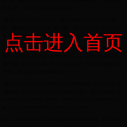
道。那一瞬间，马拉多纳在禁区内的灵活转身和精准射门，被摄影师
完美捕捉，成为了足球史上的标志性画面。
再比如，2014年巴西世界杯上，德国队的格策在加时赛中的制胜入
球，帮助德国队夺得了冠军。那一瞬间，格策的冷静射门和队友的欢
点击进入首页
呼，被摄影师记录了下来，成为了德国足球历史上的重要一页。
除了这些经典的入球瞬间，每一届世界杯都会有许多令人难忘的入球
图片。这些图片不仅记录了比赛的精彩瞬间，也反映了球员的技术、
战术的执行和团队的默契。通过观看这些图片，我们可以感受到足球
的魅力，体会到比赛的紧张和刺激。
在现代科技的帮助下，入球图片的质量和数量都有了极大的提升。高
清摄像机、慢动作回放和360度全景拍摄等技术，使得我们能够从各
个角度欣赏到入球的每一个细节。这不仅让球迷们能够更好地享受比
赛，也为足球的历史留下了更加丰富的视觉资料。
总之，世界杯入球图片是足球历史上不可或缺的一部分。它们不仅记