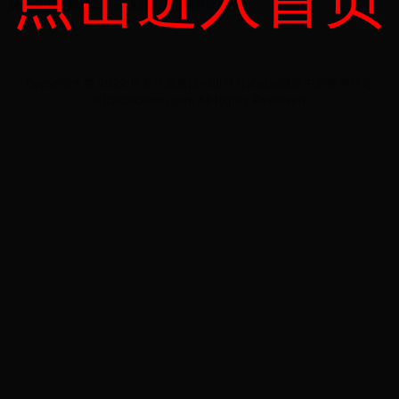
这三个因素都满足，运动员也会得深静脉血栓
Copyright © 2022 世界杯直播|3v3世界杯|Cabal通信中的世界杯之
声|cabalcomm.com All Rights Reserved.