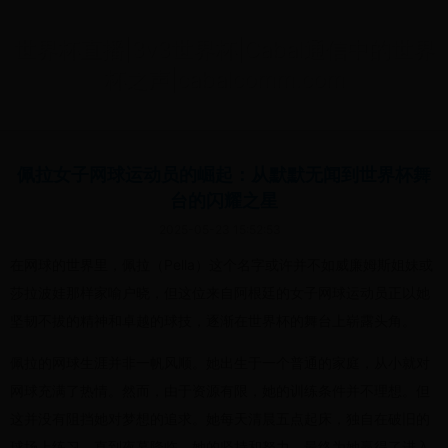
世界杯直播|3v3世界杯|Cabal通信中的世界
杯之声|cabalcomm.com
佩拉女子网球运动员的崛起：从默默无闻到世界杯舞
台的闪耀之星
2025-05-23 15:52:53
在网球的世界里，佩拉（Pella）这个名字或许并不如威廉姆斯姐妹或
莎拉波娃那样家喻户晓，但这位来自阿根廷的女子网球运动员正以她
坚韧不拔的精神和卓越的球技，逐渐在世界杯的舞台上崭露头角。
佩拉的网球生涯并非一帆风顺。她出生于一个普通的家庭，从小就对
网球充满了热情。然而，由于资源有限，她的训练条件并不理想。但
这并没有阻挡她对梦想的追求。她每天清晨五点起床，独自在破旧的
球场上练习，直到夜幕降临。她的坚持和努力，最终为她赢得了进入