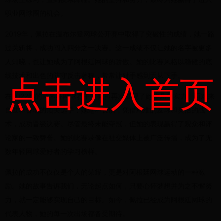
职业网球圈的机会。
2019年，佩拉在温布尔登网球公开赛中取得了突破性的成绩，她一路
过关斩将，成功闯入四分之一决赛。这一成绩不仅让她的名字被更多
人知晓，也让她成为了阿根廷网球的骄傲。她的比赛风格以稳健的底
线技术和出色的防守反击著称，常常让对手感到无从下手。
点击进入首页
在2022年的世界杯网球赛中，佩拉再次展现了她非凡的实力。面对来
自世界各地的顶尖选手，她毫不畏惧，凭借精准的发球和灵活的战
术，成功晋级决赛。尽管最终未能夺冠，但她的表现赢得了观众和评
论家的一致赞誉。她的比赛录像在社交媒体上被广泛传播，成为了无
数年轻网球爱好者的学习榜样。
佩拉的成功不仅仅是个人的荣耀，更是对阿根廷网球运动的一种激
励。她的故事告诉我们，无论起点如何，只要心怀梦想并为之不懈努
力，就一定能够实现自己的目标。如今，佩拉已经成为阿根廷网球的
代表人物，她的每一次出场都备受期待。