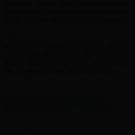
团队合作为核心，注重防守，强调纪律，这些特质让马刺队的比赛充
满了观赏性和教育意义。高清视频的存在，不仅让我们能够重温这些
经典时刻，还能让年轻一代的球迷更好地了解马刺队的历史和文化。
**结语**
马刺队的总冠军比赛高清视频，不仅是NBA历史的见证，也是球迷们
心中的一份宝贵财富。通过这些高清视频，我们不仅能够感受比赛的
激情与紧张，还能从中学习到篮球运动的真谛。无论是老球迷还是新
球迷，都可以通过这些经典比赛，感受到马刺队的独特魅力。
全运会比赛套票：球迷狂欢季，尽享体育盛宴的绝佳选择
葡超本菲卡今日激战：能否延续连胜势头？关键球员表现值得期待
Copyright © 2022 世界杯直播|3v3世界杯|Cabal通信中的世界杯之