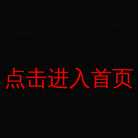
马刺队的成功离不开“GDP”组合（邓肯、吉诺比利、帕克）的卓越表
现，以及波波维奇教练的智慧战术。从邓肯的“石佛”气质到吉诺比利
的“阿根廷舞步”，再到帕克的灵动突破，马刺队的比赛总是充满了观
赏性和战术性。2007年总决赛对阵热火队的比赛，邓肯的致命补篮和
吉诺比利的绝杀三分，成为了经典中的经典。
**高清视频：重温马刺总冠军的每一个细节**
如今，随着高清视频技术的发展，球迷们可以通过各种平台观看马刺
点击进入首页
总冠军比赛的高清版本。无论是YouTube、马刺官方网站，还是其他
视频分享平台，这些高清视频让我们能够更清晰地看到球员们的每一
个动作、每一个表情、每一次关键时刻的细节。例如，在2014年总决
赛中，莱昂纳德的关键抢断和邓肯的稳定发挥，都被高清镜头完整记
录下来，让球迷们仿佛身临其境。
**马刺总冠军比赛的意义**
马刺队的成功不仅仅是赢得比赛，更是一种篮球精神的体现。他们以