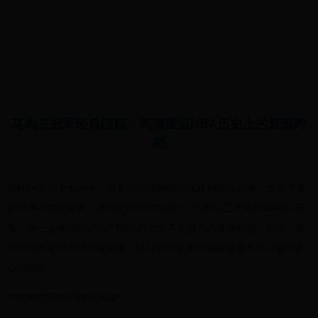
世界杯直播|3v3世界杯|Cabal通信中的世界
杯之声|cabalcomm.com
马刺总冠军经典回顾：高清重温NBA历史上的辉煌时
刻
2025-05-03 02:01:06
在NBA的历史长河中，马刺队以其独特的风格和团队精神，成为了无
数球迷心中的传奇。从1997年到2014年，马刺队五次夺得NBA总冠
军，每一次夺冠都成为了NBA历史上不可磨灭的经典时刻。如今，这
些经典比赛的高清视频资源，让我们能够更加清晰地重温那些激动人
心的瞬间。
**马刺总冠军的辉煌历程**