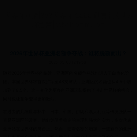
世界杯直播|3v3世界杯|Cabal通信中的世界
杯之声|cabalcomm.com
2026年世界杯亚洲名额争夺战：谁将脱颖而出？
2025-05-08 12:19:58
随着2026年世界杯的临近，亚洲区的名额争夺战也进入了白热化阶
段。本届世界杯将首次扩军至48支球队，亚洲区的名额也从4.5个增
加到了8.5个。这一变化为更多的亚洲球队提供了冲击世界杯的机会，
同时也让竞争变得更加激烈。
在过去的几届世界杯中，日本、韩国、伊朗和澳大利亚等传统强队一
直是亚洲区的常客。他们凭借着稳定的表现和强大的实力，多次代表
亚洲站在世界杯的舞台上。然而，随着名额的增加，一些新兴的亚洲