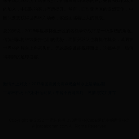
来中国足球经历了诸多波折，但随着青训体系的逐步完善和归化球员
的加入，中国队的实力有所提升。然而，面对亚洲区的激烈竞争，中
国队要想获得世界杯入场券，依然面临着巨大的挑战。
总的来说，2026年世界杯亚洲区的名额争夺战将是一场激烈的角逐。
传统强队将继续保持他们的优势，而新兴球队也将抓住机会，试图在
世界杯的舞台上崭露头角。无论最终谁能脱颖而出，这都将是一场值
得期待的足球盛宴。
激情水上对决：2017泰国赛艇比赛点燃全球水上运动热潮
世界杯赛场上的标杆运动员：年龄不再是障碍，激情与实力并存
Copyright © 2022 世界杯直播|3v3世界杯|Cabal通信中的世界杯之
声|cabalcomm.com All Rights Reserved.