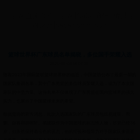
世界杯直播|3v3世界杯|Cabal通信中的世界
杯之声|cabalcomm.com
篮球世界杯广东球员名单揭晓，多位国手荣耀入选
2025-05-05 16:07:28
随着2023年国际篮联篮球世界杯的临近，中国篮协公布了最新一期的
国家队集训名单，其中广东男篮的多位球员荣耀入选，成为了本次国
家队的中坚力量。这份名单不仅体现了广东男篮在国内篮球界的强大
实力，也展示了中国篮球未来的希望。
根据篮协的官方消息，此次入选国家队的广东球员包括易建联、周
鹏、赵睿和胡明轩。易建联作为中国篮球的标志性人物，尽管已经36
岁，但依然保持着出色的状态，他的经验和领导力对于国家队来说至