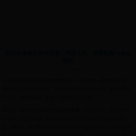
世界杯直播|3v3世界杯|Cabal通信中的世界
杯之声|cabalcomm.com
在日本体验世界杯热潮：球迷文化、观赛氛围与难忘
瞬间
2025-05-03 08:47:12
世界杯作为全球最盛大的体育赛事之一，每到四年一度的举办时刻，
都会吸引无数球迷的目光。而对于身处日本的球迷来说，观看世界杯
不仅是一场视觉盛宴，更是一次独特的文化体验。
在日本，世界杯的氛围从赛前就开始酝酿。无论是东京、大阪这样的
大都市，还是小城镇，街头巷尾都能看到与世界杯相关的装饰和广
告。便利店、餐厅和酒吧纷纷推出世界杯主题的促销活动，甚至连地
铁站和商场里也播放着比赛预告和精彩集锦。这种全民参与的热情，