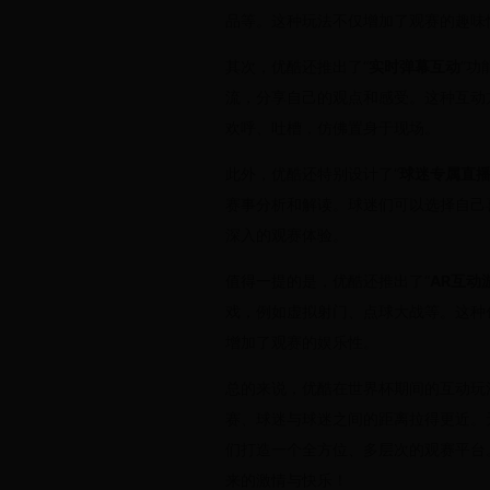
品等。这种玩法不仅增加了观赛的趣味
其次，优酷还推出了“
实时弹幕互动
”
流，分享自己的观点和感受。这种互动
欢呼、吐槽，仿佛置身于现场。
此外，优酷还特别设计了“
球迷专属直
赛事分析和解读。球迷们可以选择自己
深入的观赛体验。
值得一提的是，优酷还推出了“
AR互动
戏，例如虚拟射门、点球大战等。这种
增加了观赛的娱乐性。
总的来说，优酷在世界杯期间的互动玩
赛、球迷与球迷之间的距离拉得更近。
们打造一个全方位、多层次的观赛平台
来的激情与快乐！