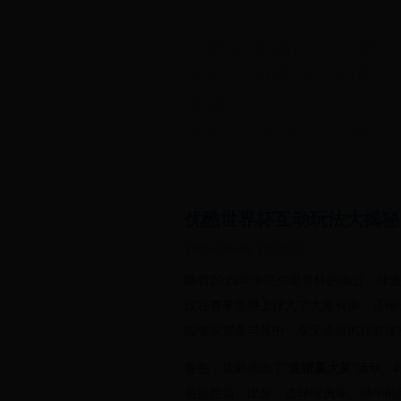
世界杯直播|3v3世界
杯|Cabal通信中的世
界杯之
声|cabalcomm.com
优酷世界杯互动玩法大揭秘
2025-05-09 21:21:33
随着2022年卡塔尔世界杯的临近，
仅在赛事直播上投入了大量资源，还推
能够深度参与其中，享受全新的观赛体
首先，优酷推出了“
竞猜赢大奖
”活动。
包括胜负、比分、进球球员等。猜中的