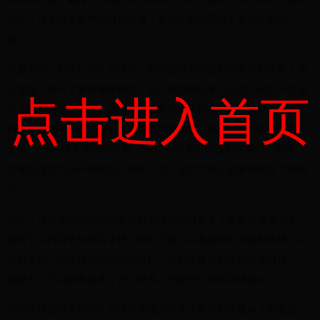
技巧，还参与了各种挑战和游戏，展现了他们不同于赛场上的另一
面。
在最近的一档热门综艺节目中，韩国篮球运动员们与多位知名艺人同
台竞技，参与了多项趣味挑战。从沙滩排球到水上运动，他们不仅展
点击进入首页
示了出色的运动能力，还展现了极高的团队合作精神。其中，一位名
叫李东旭的球员在节目中凭借其机智和幽默，成为了观众眼中的“综艺
之星”。他在接受采访时笑言：“篮球运动员不仅仅要在赛场上拼搏，
也要在综艺节目中展现自己的另一面，这样才能让更多的观众了解我
们。”
此外，这些篮球运动员的参与也为综艺节目带来了更多的体育元素，
使得节目内容更加丰富多样。观众不仅可以看到他们的精彩表现，还
可以学到一些篮球知识和运动技巧。这种体育与娱乐的完美融合，不
仅提升了节目的收视率，也让更多人开始关注韩国篮球运动。
韩国篮球运动员在综艺节目中展现出的多才多艺和积极向上的态度，