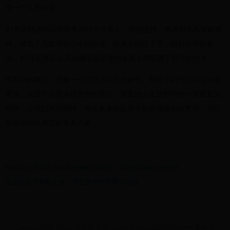
变一个人的命运。
41号足球运动员的故事感动了许多人，他的坚持、努力和无私奉献精
神，成为了无数球迷心中的灯塔。在未来的日子里，我们有理由相
信，41号足球运动员会继续在足球的道路上书写属于自己的传奇。
世界杯的舞台，是每一位足球运动员的梦想。而对于41号足球运动员
来说，这里不仅是实现梦想的地方，更是他人生旅程中的一座重要里
程碑。让我们共同期待，他在未来的比赛中能够继续创造辉煌，为足
球运动的发展贡献更多力量。
NBA白人球员在火箭队的崛起与挑战：从边缘到核心的蜕变
范迪克的世界杯之旅：荷兰铁闸的荣耀与挑战
Copyright © 2022 世界杯直播|3v3世界杯|Cabal通信中的世界杯之