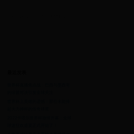
全球球迷交流
赛事通信解读
最近发表
世界杯直播焦点战：巴西与墨西哥
的绿茵对决引发全球关注
世界杯上英雄的遗憾：那些未能捧
起大力神杯的传奇球星
2022卡塔尔世界杯激情开幕：全球
球迷狂欢盛宴正式开始了！