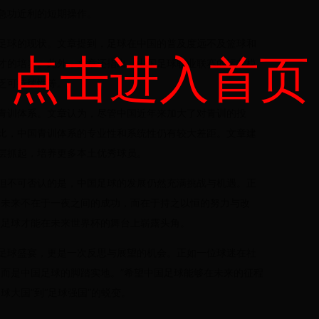
急功近利的短期操作。
足球的现状。文章提到，足球在中国的普及度远不及篮球和
点击进入首页
才的培养。此外，文章还指出，中国足球职业联赛的运营模
乏可持续性等。
青训体系。文章认为，尽管中国近年来加大了对青训的投
比，中国青训体系的专业性和系统性仍有较大差距。文章建
层抓起，培养更多本土优秀球员。
但不可否认的是，中国足球的发展仍然充满挑战与机遇。正
的未来不在于一夜之间的成功，而在于持之以恒的努力与改
国足球才能在未来世界杯的舞台上崭露头角。
足球盛宴，更是一次反思与展望的机会。正如一位球迷在社
，而是中国足球的脚踏实地。”希望中国足球能够在未来的征程
球大国”到“足球强国”的蜕变。