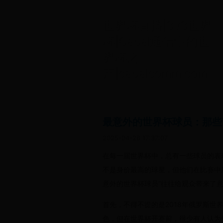
世界杯直播|3v3世界
杯|Cabal通信中的世
界杯之
声|cabalcomm.com
最意外的世界杯球员：那些
2025-04-26 17:37:07
在每一届世界杯中，总有一些球员的表
不是身价最高的球星，但他们在比赛中
意外的世界杯球员”往往给观众带来了
首先，不得不提的是2018年俄罗斯
色，但在世界杯开赛前，很少有人认为