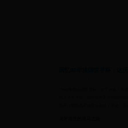
世界杯直播|3v3世界
杯|Cabal通信中的世
界杯之
声|cabalcomm.com
回忆98年法国世界杯：达
2025-05-07 22:40:10
1998年的法国世界杯，对于许多人
闯入了半决赛，最终在季军争夺战中取
他不仅帮助克罗地亚队创造了历史，还
克罗地亚的黑马之旅