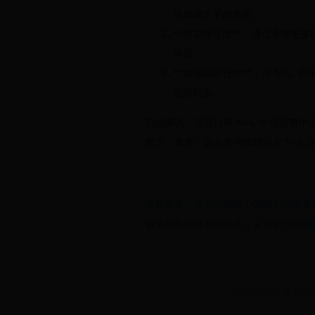
际顶级水平的差距。
**增加曝光度**：通过参加更
球员。
**加强国际合作**：与 NH
发展机会。
总的来说，虽然目前 NHL 中还没有
努力，未来一定会有中国球员在 NHL
杰林斯基：波兰中场核心的崛起与世界
穆里尼奥与球员的关系：从亲密无间到
Copyright © 2