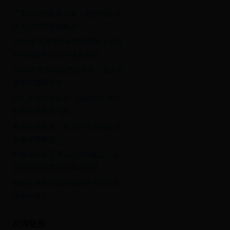
广东对北控比赛录像：激烈对决与
战术分析的深度解读
2016年飞碟世界杯精彩回顾：神枪
手们的巅峰对决与经典瞬间
2023年世界杯越野拉力赛：速度与
激情的巅峰对决
西工大球员那依力：从校园足球到
世界杯梦想的飞跃
重温经典对决：骑士vs火箭的比赛
录像深度解析
中国业余羽毛球运动员的崛起：从
草根到国际舞台的奋斗之路
揭秘世界杯法国宝贝的照片背后的
故事与魅力
友情链接