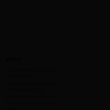
全球球迷交流
赛事通信解读
最近发表
2023年世界杯越野拉力赛：速度与
激情的巅峰对决
利物浦三号球员的崛起：从默默无
闻到球队核心的传奇之路
阿里扎球员论坛热议：从世界杯表
现看现代足球战术与球员个人能力
的平衡