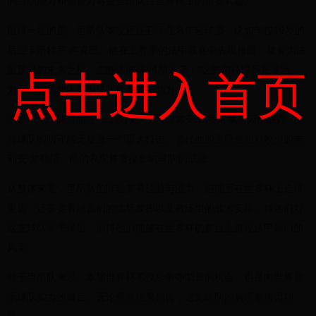
的组织能力和创造力将是里昂队在世界杯上的重要武器。
值得一提的是，里昂队本次还征召了几名年轻球员，比如年仅19岁的
后卫卡斯特罗·卢克巴。他在上赛季的法甲联赛中表现抢眼，被誉为法
国足坛的未来之星。主教练彼得·博斯表示：“这些年轻球员充满活
点击进入首页
力，他们的加入将为球队带来新的动力。”
不过，里昂队也面临一些挑战。主力门将安东尼·洛佩斯因伤缺席，这
对球队的防守端无疑是一个重大打击。替代他的是经验相对较少的朱
利安·波勒斯，他的表现将直接影响球队的成绩。
从整体来看，里昂队的阵容兼具经验与潜力，但能否在世界杯上走得
更远，还需要看球员们的临场发挥以及教练组的战术安排。球迷们对
这支球队寄予厚望，期待他们能够在世界杯的舞台上展现法甲豪门的
风采。
对于里昂队来说，本届世界杯不仅是争夺荣誉的机会，也是向世界展
示球队实力的舞台。无论最终结果如何，这支球队的表现都值得期