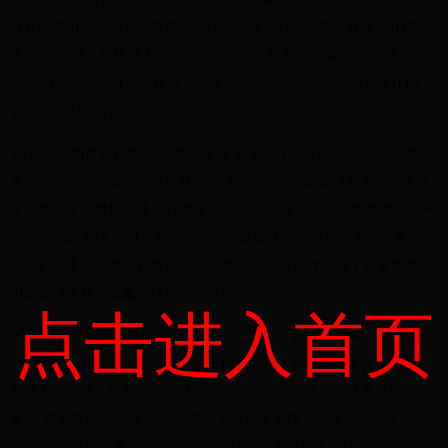
球在比赛中却因为其高弹道设计让不少球员叫苦不迭。有球员吐槽
道：“这个球飞行轨迹太诡异了，完全无法预测它的落点！”尽管
Adidas声称这款球更加精准，但球员们却纷纷表示，它的表现让他
们“失去了比赛的信心”。
2014年巴西世界杯的用球“桑巴荣耀”则采用了3D打印技术，表面纹理
更加细腻，号称能够提供更好的控球感。然而，这款球在潮湿的天气
下表现却十分糟糕。球员们抱怨：“在雨中踢这个球，感觉就像在踢一
个滑溜溜的水球！”甚至有门将表示，这款球在湿滑条件下的弹道变化
让他们几乎无法做出扑救反应。尽管Adidas在设计上做了许多努力，
但这款球依然没能赢得球员们的好感。
点击进入首页
2018年俄罗斯世界杯的用球“电视之星”则是一款完全由Adidas自主设
计的足球，其表面采用了独特的三角形图案，号称能够提供更好的空
气动力学性能。然而，这款球在比赛中的表现却让不少球员感到“头
疼”。有前锋球员吐槽：“这个球的飞行速度太快了，根本来不及反
应！”而门将们则表示：“这个球的旋转变化太明显了，扑救难度直线