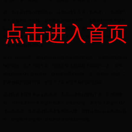
第二场比赛对阵沙特阿拉伯，波兰队终于打开了胜利之门。凭借莱万
多夫斯基的出色表现，波兰队以2-0战胜对手，这场胜利不仅为波兰
点击进入首页
队在小组出线的道路上奠定了坚实的基础，也极大地提升了球队的士
气。莱万多夫斯基在比赛中不仅打入一球，还助攻队友得分，展现了
一名世界级前锋的风采。
最后一场小组赛，波兰队面对的是强大的阿根廷队。尽管阿根廷队由
梅西领衔，实力不容小觑，但波兰队依然展现了顽强的斗志。最终，
波兰队以0-2不敌阿根廷，但凭借此前的战绩，波兰队仍以小组第二
的身份顺利晋级16强，创造了近年来世界杯的最佳战绩。
波兰队在本届世界杯上的表现，不仅让球迷们看到了波兰足球的希
望，也为未来的世界杯征程积累了宝贵的经验。莱万多夫斯基等核心
球员的表现，更是波兰队未来发展的关键。期待波兰队在未来的比赛
中，能够继续带给我们更多的惊喜和精彩的表现。