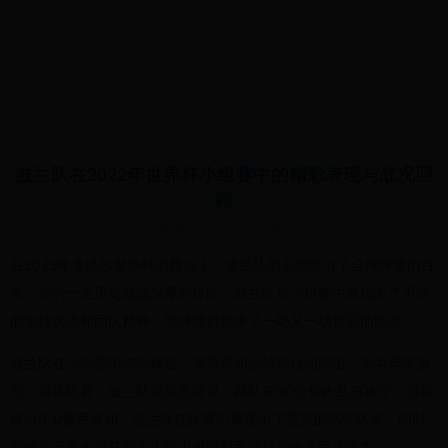
世界杯直播|3v3世界杯|Cabal通信中的世界
杯之声|cabalcomm.com
波兰队在2022年世界杯小组赛中的精彩表现与战况回
顾
2025-05-13 06:32:57
在2022年卡塔尔世界杯的舞台上，波兰队的表现吸引了全球球迷的目
光。作为一支历史底蕴深厚的球队，波兰队在小组赛中展现出了不俗
的竞技状态和团队精神，为球迷们带来了一场又一场精彩的比赛。
波兰队在小组赛中与阿根廷、墨西哥和沙特阿拉伯同组，竞争异常激
烈。首场比赛，波兰队迎战墨西哥，两队在90分钟内互有攻守，但最
终以0-0握手言和。波兰队在比赛中展现出了坚实的防守体系，同时
前锋莱万多夫斯基的个人能力也给对手防线带来了巨大压力。