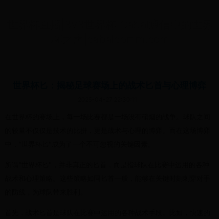
世界杯直播|3v3世界杯|Cabal通信中的世界
杯之声|cabalcomm.com
世界杯匕：揭秘足球赛场上的战术匕首与心理博弈
2025-04-27 22:30:11
在世界杯的赛场上，每一场比赛都是一场没有硝烟的战争。球队之间
的较量不仅仅是技术的比拼，更是战术与心理的博弈。而在这场博弈
中，"世界杯匕"成为了一个不可忽视的关键因素。
所谓"世界杯匕"，并非真正的匕首，而是指球队在比赛中运用的各种
战术和心理策略。这些策略如同匕首一般，能够在关键时刻刺穿对手
的防线，为球队带来胜利。
首先，战术匕首是球队在比赛中运用的各种战术手段。比如，快速的